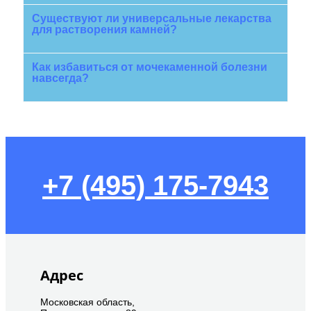
Существуют ли универсальные лекарства
для растворения камней?
Как избавиться от мочекаменной болезни
навсегда?
+7 (495) 175-7943
Адрес
Московская область,