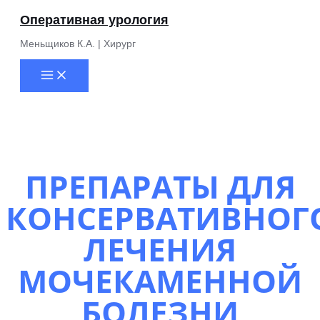
Перейти
Оперативная урология
к
содержимому
Меньщиков К.А. | Хирург
Main
Menu
ПРЕПАРАТЫ ДЛЯ
КОНСЕРВАТИВНОГ
ЛЕЧЕНИЯ
МОЧЕКАМЕННОЙ
БОЛЕЗНИ