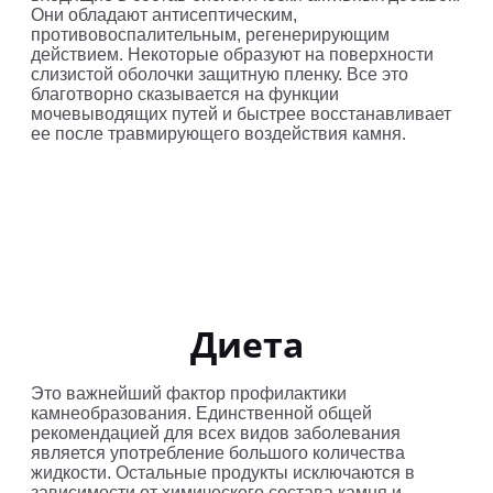
Они обладают антисептическим,
противовоспалительным, регенерирующим
действием. Некоторые образуют на поверхности
слизистой оболочки защитную пленку. Все это
благотворно сказывается на функции
мочевыводящих путей и быстрее восстанавливает
ее после травмирующего воздействия камня.
Диета
Это важнейший фактор профилактики
камнеобразования. Единственной общей
рекомендацией для всех видов заболевания
является употребление большого количества
жидкости. Остальные продукты исключаются в
зависимости от химического состава камня и