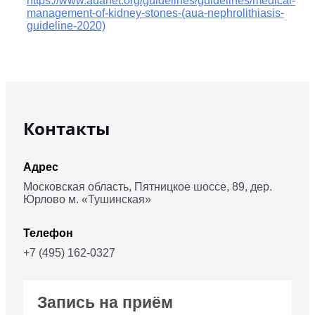
https://www.auanet.org/guidelines/guidelines/medical-
management-of-kidney-stones-(aua-nephrolithiasis-
guideline-2020)
Контакты
Адрес
Московская область, Пятницкое шоссе, 89, дер.
Юрлово м. «Тушинская»
Телефон
+7 (495) 162-0327
Запись на приём