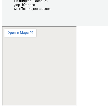
Пятницкое шоссе, 89,
дер. Юрлово
м. «Пятницкое шоссе»