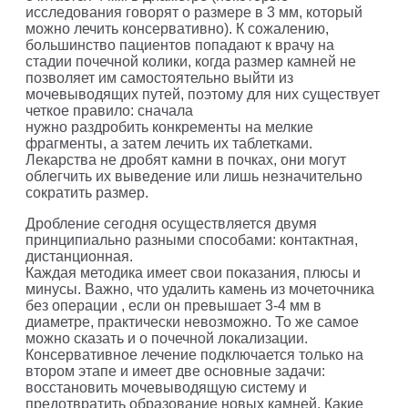
исследования говорят о размере в 3 мм, который
можно лечить консервативно). К сожалению,
большинство пациентов попадают к врачу на
стадии почечной колики, когда размер камней не
позволяет им самостоятельно выйти из
мочевыводящих путей, поэтому для них существует
четкое правило: сначала
нужно раздробить конкременты на мелкие
фрагменты, а затем лечить их таблетками.
Лекарства не дробят камни в почках, они могут
облегчить их выведение или лишь незначительно
сократить размер.
Дробление сегодня осуществляется двумя
принципиально разными способами: контактная,
дистанционная.
Каждая методика имеет свои показания, плюсы и
минусы. Важно, что удалить камень из мочеточника
без операции , если он превышает 3-4 мм в
диаметре, практически невозможно. То же самое
можно сказать и о почечной локализации.
Консервативное лечение подключается только на
втором этапе и имеет две основные задачи:
восстановить мочевыводящую систему и
предотвратить образование новых камней. Какие