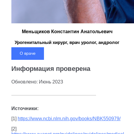
Меньщиков Константин Анатольевич
Урогенитальный хирург, врач уролог, андролог
О враче
Информация проверена
Обновлено: Июнь 2023
Источники:
[1]
https://www.ncbi.nlm.nih.gov/books/NBK550979/
[2]