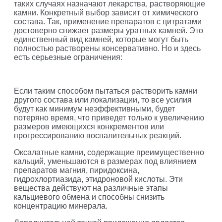
таких случаях назначают лекарства, растворяющие
камни. Конкретный выбор зависит от химического
состава. Так, применение препаратов с цитратами
достоверно снижает размеры уратных камней. Это
единственный вид камней, которые могут быть
полностью растворены консервативно. Но и здесь
есть серьезные ограничения:
Если таким способом пытаться растворить камни
другого состава или локализации, то все усилия
будут как минимум неэффективными, будет
потеряно время, что приведет только к увеличению
размеров имеющихся конкрементов или
прогрессированию воспалительных реакций.
Оксалатные камни, содержащие преимущественно
кальций, уменьшаются в размерах под влиянием
препаратов магния, пиридоксина,
гидрохлортиазида, этидроновой кислоты. Эти
вещества действуют на различные этапы
кальциевого обмена и способны снизить
концентрацию минерала.