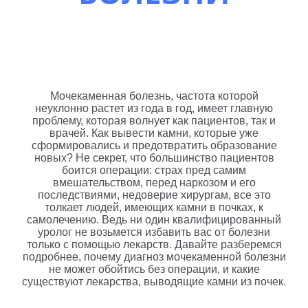
Мочекаменная болезнь, частота которой
неуклонно растет из года в год, имеет главную
проблему, которая волнует как пациентов, так и
врачей. Как вывести камни, которые уже
сформировались и предотвратить образование
новых? Не секрет, что большинство пациентов
боится операции: страх пред самим
вмешательством, перед наркозом и его
последствиями, недоверие хирургам, все это
толкает людей, имеющих камни в почках, к
самолечению. Ведь ни один квалифицированный
уролог не возьмется избавить вас от болезни
только с помощью лекарств. Давайте разберемся
подробнее, почему диагноз мочекаменной болезни
не может обойтись без операции, и какие
существуют лекарства, выводящие камни из почек.