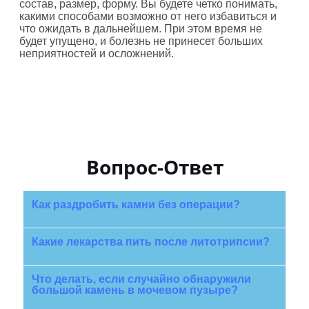
состав, размер, форму. Вы будете четко понимать,
какими способами возможно от него избавиться и
что ожидать в дальнейшем. При этом время не
будет упущено, и болезнь не принесет больших
неприятностей и осложнений.
Вопрос-Ответ
Как раздробить камни без операции?
Какие лекарства пить после литотрипсии?
Что делать, если случайно обнаружили
большой камень в мочевом пузыре?