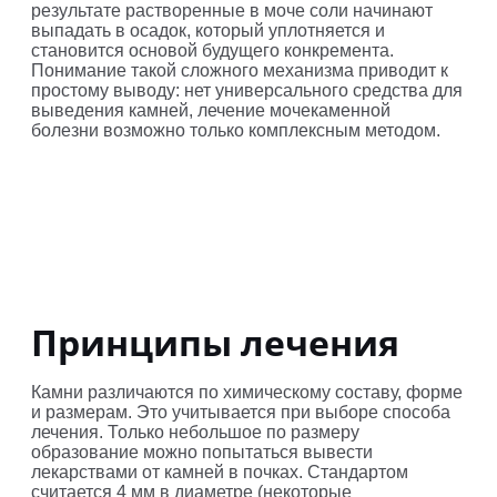
результате растворенные в моче соли начинают
выпадать в осадок, который уплотняется и
становится основой будущего конкремента.
Понимание такой сложного механизма приводит к
простому выводу: нет универсального средства для
выведения камней, лечение мочекаменной
болезни возможно только комплексным методом.
Принципы лечения
Камни различаются по химическому составу, форме
и размерам. Это учитывается при выборе способа
лечения. Только небольшое по размеру
образование можно попытаться вывести
лекарствами от камней в почках. Стандартом
считается 4 мм в диаметре (некоторые