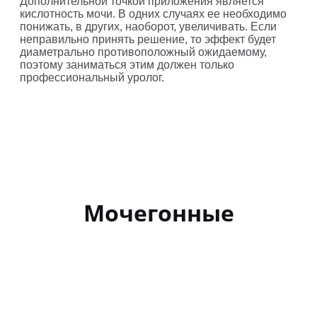
Дополнительной точкой приложения является
кислотность мочи. В одних случаях ее необходимо
понижать, в других, наоборот, увеличивать. Если
неправильно принять решение, то эффект будет
диаметрально противоположный ожидаемому,
поэтому заниматься этим должен только
профессиональный уролог.
Мочегонные